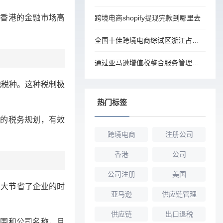
香港的金融市场高
跨境电商shopify提现完款到哪里去
全国十佳跨境电商综试区浙江占三席
通过亚马逊增值税整合服务管理法国税务合规性
他税种。这种税制极
热门标签
的税务规划，有效
跨境电商
注册公司
香港
公司
公司注册
美国
大大节省了企业的时
亚马逊
供应链管理
供应链
出口退税
围和公司名称，且