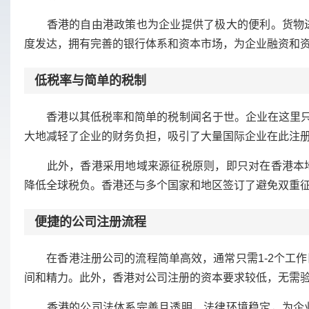
香港的自由港政策也为企业提供了极大的便利。货物进
度发达，拥有完善的银行体系和资本市场，为企业融资和
低税率与简单的税制
香港以其低税率和简单的税制闻名于世。企业在这里只需
大地减轻了企业的财务负担，吸引了大量国际企业在此注
此外，香港采用地域来源征税原则，即只对在香港本地
降低全球税负。香港还与多个国家和地区签订了避免双重
便捷的公司注册流程
在香港注册公司的流程简单高效，通常只需1-2个工作
间和精力。此外，香港对公司注册的资本要求较低，无需
香港的公司法体系完善且透明，法律环境稳定，为企业