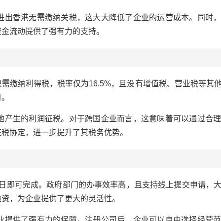
出香港无需缴纳关税，这大大降低了企业的运营成本。同时，
资金流动提供了强有力的支持。
缴纳利得税，税率仅为16.5%，且没有增值税、营业税等其
册。
产生的利润征税。对于跨国企业而言，这意味着可以通过合理
征税协定，进一步提升了其税务优势。
日即可完成。政府部门的办事效率高，且支持线上提交申请，
验资，为企业提供了更大的灵活性。
提供了强有力的保障。注册公司后，企业可以自由选择经营范