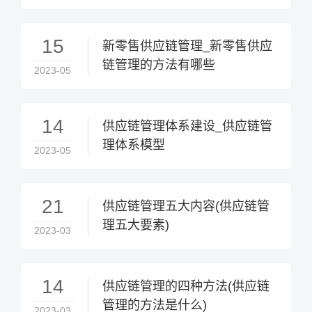
15
新零售供应链管理_新零售供应
链管理的方法有哪些
2023-05
14
供应链管理体系建设_供应链管
理体系模型
2023-05
21
供应链管理五大内容(供应链管
理五大要素)
2023-03
14
供应链管理的四种方法(供应链
管理的方法是什么)
2023-03