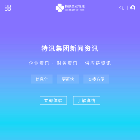
|
特讯集团新闻资讯
企业资讯 · 财务资讯 · 供应链资讯
信息全
更新快
查找方便
立即体验
了解详情