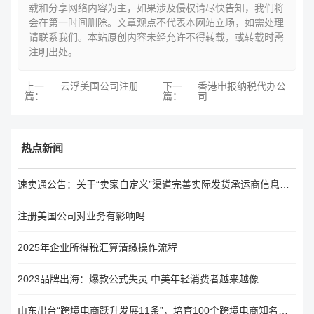
载和分享网络内容为主，如果涉及侵权请尽快告知，我们将
会在第一时间删除。文章观点不代表本网站立场，如需处理
请联系我们。本站原创内容未经允许不得转载，或转载时需
注明出处。
上一
云浮美国公司注册
下一
香港申报纳税代办公
篇：
篇：
司
热点新闻
速卖通公告：关于“卖家自定义”渠道完善实际发货承运商信息的通知
注册美国公司对业务有影响吗
2025年企业所得税汇算清缴操作流程
2023品牌出海：爆款公式失灵 中美年轻消费者越来越像
山东出台“跨境电商跃升发展11条”，培育100个跨境电商知名品牌