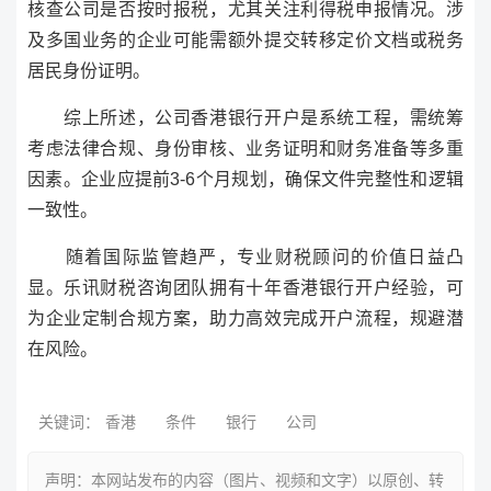
核查公司是否按时报税，尤其关注利得税申报情况。涉
及多国业务的企业可能需额外提交转移定价文档或税务
居民身份证明。
综上所述，公司香港银行开户是系统工程，需统筹
考虑法律合规、身份审核、业务证明和财务准备等多重
因素。企业应提前3-6个月规划，确保文件完整性和逻辑
一致性。
随着国际监管趋严，专业财税顾问的价值日益凸
显。乐讯财税咨询团队拥有十年香港银行开户经验，可
为企业定制合规方案，助力高效完成开户流程，规避潜
在风险。
关键词：
香港
条件
银行
公司
声明：本网站发布的内容（图片、视频和文字）以原创、转