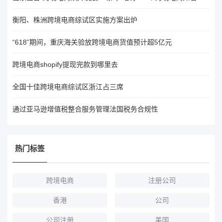
衡阳、株洲跨境电商综试区实施方案出炉
“618”期间，重庆海关验放跨境电商货值预计超5亿元
跨境电商shopify提现完款到哪里去
全国十佳跨境电商综试区浙江占三席
通过亚马逊增值税整合服务管理法国税务合规性
热门标签
跨境电商
注册公司
香港
公司
公司注册
美国