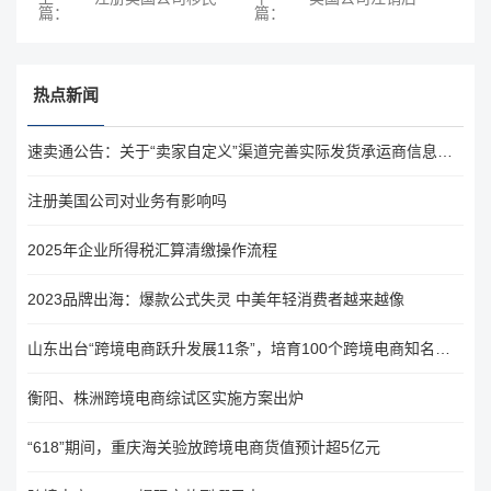
篇：
篇：
热点新闻
速卖通公告：关于“卖家自定义”渠道完善实际发货承运商信息的通知
注册美国公司对业务有影响吗
2025年企业所得税汇算清缴操作流程
2023品牌出海：爆款公式失灵 中美年轻消费者越来越像
山东出台“跨境电商跃升发展11条”，培育100个跨境电商知名品牌
衡阳、株洲跨境电商综试区实施方案出炉
“618”期间，重庆海关验放跨境电商货值预计超5亿元