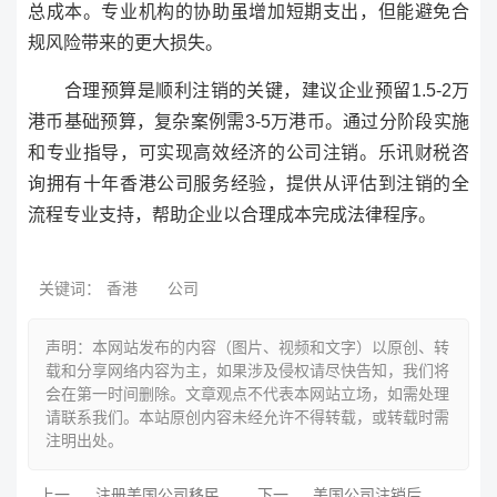
总成本。专业机构的协助虽增加短期支出，但能避免合
规风险带来的更大损失。
合理预算是顺利注销的关键，建议企业预留1.5-2万
港币基础预算，复杂案例需3-5万港币。通过分阶段实施
和专业指导，可实现高效经济的公司注销。乐讯财税咨
询拥有十年香港公司服务经验，提供从评估到注销的全
流程专业支持，帮助企业以合理成本完成法律程序。
关键词：
香港
公司
声明：本网站发布的内容（图片、视频和文字）以原创、转
载和分享网络内容为主，如果涉及侵权请尽快告知，我们将
会在第一时间删除。文章观点不代表本网站立场，如需处理
请联系我们。本站原创内容未经允许不得转载，或转载时需
注明出处。
上一
注册美国公司移民
下一
美国公司注销后