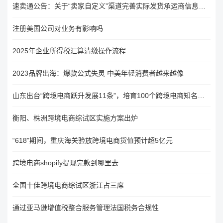
速卖通公告：关于“卖家自定义”渠道完善实际发货承运商信息的通知
注册美国公司对业务有影响吗
2025年企业所得税汇算清缴操作流程
2023品牌出海：爆款公式失灵 中美年轻消费者越来越像
山东出台“跨境电商跃升发展11条”，培育100个跨境电商知名品牌
衡阳、株洲跨境电商综试区实施方案出炉
“618”期间，重庆海关验放跨境电商货值预计超5亿元
跨境电商shopify提现完款到哪里去
全国十佳跨境电商综试区浙江占三席
通过亚马逊增值税整合服务管理法国税务合规性