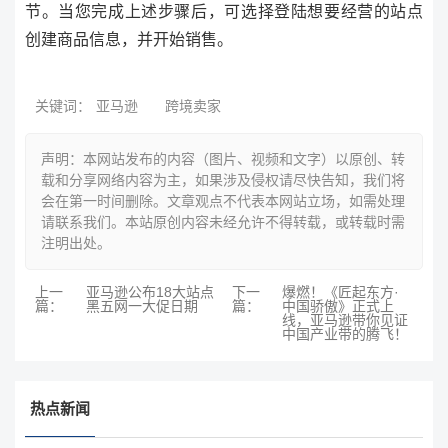
节。当您完成上述步骤后，可选择登陆想要经营的站点
创建商品信息，并开始销售。
关键词：
亚马逊
跨境卖家
声明：本网站发布的内容（图片、视频和文字）以原创、转
载和分享网络内容为主，如果涉及侵权请尽快告知，我们将
会在第一时间删除。文章观点不代表本网站立场，如需处理
请联系我们。本站原创内容未经允许不得转载，或转载时需
注明出处。
上一
亚马逊公布18大站点
下一
爆燃！《匠起东方·
篇：
黑五网一大促日期
篇：
中国骄傲》正式上
线，亚马逊带你见证
中国产业带的腾飞！
热点新闻