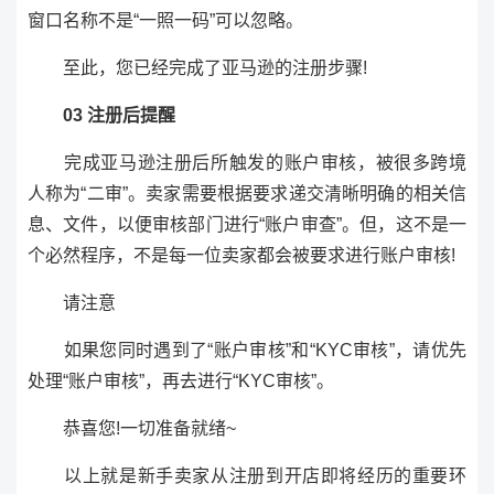
窗口名称不是“一照一码”可以忽略。
至此，您已经完成了亚马逊的注册步骤!
03 注册后提醒
完成亚马逊注册后所触发的账户审核，被很多跨境
人称为“二审”。卖家需要根据要求递交清晰明确的相关信
息、文件，以便审核部门进行“账户审查”。但，这不是一
个必然程序，不是每一位卖家都会被要求进行账户审核!
请注意
如果您同时遇到了“账户审核”和“KYC审核”，请优先
处理“账户审核”，再去进行“KYC审核”。
恭喜您!一切准备就绪~
以上就是新手卖家从注册到开店即将经历的重要环