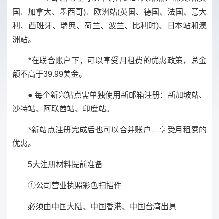
国、加拿大、墨西哥)、欧洲站(英国、德国、法国、意大
利、西班牙、瑞典、荷兰、波兰、比利时)、日本站和澳
洲站。
*在联合账户下，可以享受月租费的优惠政策，总金
额不高于39.99美金。
● 每个新兴站点需单独使用新邮箱注册：新加坡站、
沙特站、阿联酋站、印度站。
*新站点注册完成后也可以合并账户，享受月租费的
优惠。
5大注册材料提前准备
①公司营业执照彩色扫描件
必须由中国大陆、中国香港、中国台湾出具