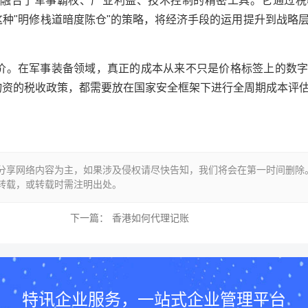
合了军事霸权、产业利益、技术控制的精密工具。它通过税
种"明修栈道暗度陈仓"的策略，将经济手段的运用提升到战略
。在军事装备领域，真正的成本从来不只是价格标签上的数字
物资的税收政策，都需要放在国家安全框架下进行全周期成本评
分享网络内容为主，如果涉及侵权请尽快告知，我们将会在第一时间删除
转载，或转载时需注明出处。
下一篇：
香港如何代理记账
特讯企业服务，一站式企业管理平台