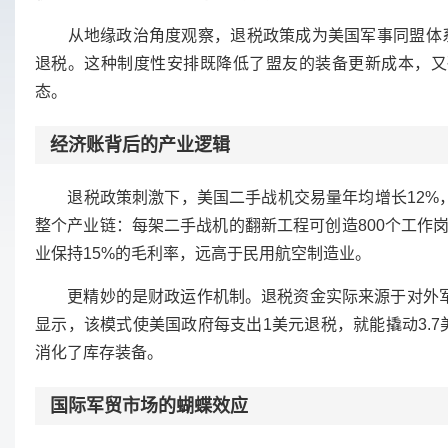
从地缘政治角度观察，退税政策成为美国军事同盟体系的粘
退税。这种制度性安排既降低了盟友的装备更新成本，又
态。
经济账背后的产业逻辑
退税政策刺激下，美国二手战机交易量年均增长12%，
整个产业链：每架二手战机的翻新工程可创造800个工作
业保持15%的毛利率，远高于民用航空制造业。
更精妙的是财政运作机制。退税资金实际来源于对外军事援助
显示，该模式使美国政府每支出1美元退税，就能撬动3.7
消化了库存装备。
国际军贸市场的蝴蝶效应