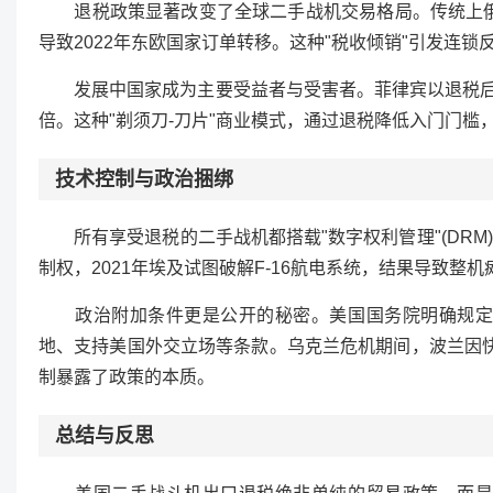
退税政策显著改变了全球二手战机交易格局。传统上俄罗斯
导致2022年东欧国家订单转移。这种"税收倾销"引发连
发展中国家成为主要受益者与受害者。菲律宾以退税后价格
倍。这种"剃须刀-刀片"商业模式，通过退税降低入门门
技术控制与政治捆绑
所有享受退税的二手战机都搭载"数字权利管理"(DRM
制权，2021年埃及试图破解F-16航电系统，结果导致
政治附加条件更是公开的秘密。美国国务院明确规定，
地、支持美国外交立场等条款。乌克兰危机期间，波兰因快
制暴露了政策的本质。
总结与反思