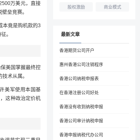
500万美元，直接
股权激励
商业模式
税壁垒竞赛。
成本竟是购机款的3
特征。
最新文章
香港期货公司开户
惠州香港公司注销程序
确保美国掌握最终控
的技术从属。
香港公司纳税申报表
许美军使用本国基
在香港注册公司好处
惠，这种政治定价机
香港没有收到纳税申报
香港公司审计纳税申报
香港申报纳税代办公司