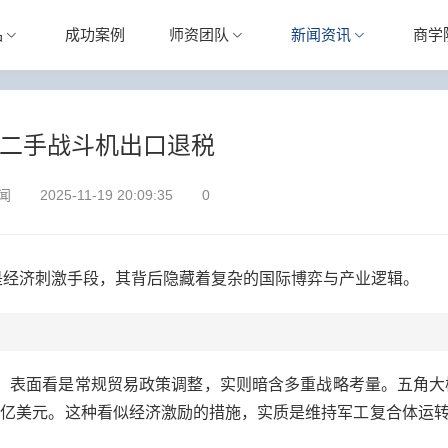
品
成功案例
师资团队
新闻资讯
商学
二手战斗机出口退税
闻
2025-11-19 20:09:35
0
经济刺激手段，其背后隐藏着复杂的国际博弈与产业逻辑。
表面看是常规贸易政策调整，实则暗含多重战略考量。五角大楼
破3亿美元。这种看似经济激励的措施，实质是维持军工复合体运