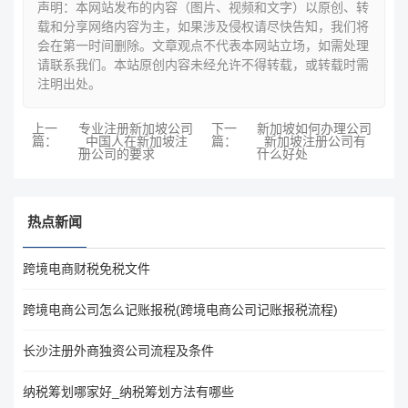
声明：本网站发布的内容（图片、视频和文字）以原创、转
载和分享网络内容为主，如果涉及侵权请尽快告知，我们将
会在第一时间删除。文章观点不代表本网站立场，如需处理
请联系我们。本站原创内容未经允许不得转载，或转载时需
注明出处。
上一
专业注册新加坡公司
下一
新加坡如何办理公司
篇：
_中国人在新加坡注
篇：
_新加坡注册公司有
册公司的要求
什么好处
热点新闻
跨境电商财税免税文件
跨境电商公司怎么记账报税(跨境电商公司记账报税流程)
长沙注册外商独资公司流程及条件
纳税筹划哪家好_纳税筹划方法有哪些