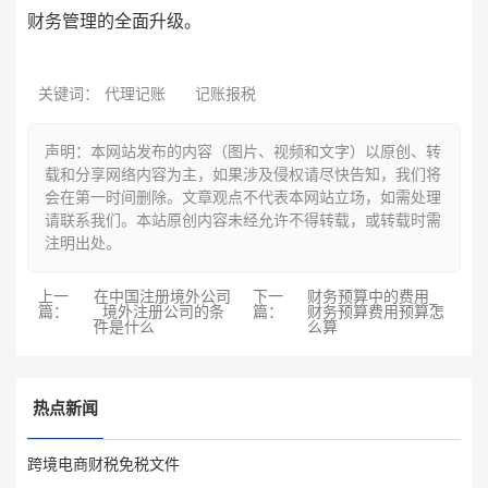
财务管理的全面升级。
关键词：
代理记账
记账报税
声明：本网站发布的内容（图片、视频和文字）以原创、转
载和分享网络内容为主，如果涉及侵权请尽快告知，我们将
会在第一时间删除。文章观点不代表本网站立场，如需处理
请联系我们。本站原创内容未经允许不得转载，或转载时需
注明出处。
上一
在中国注册境外公司
下一
财务预算中的费用_
篇：
_境外注册公司的条
篇：
财务预算费用预算怎
件是什么
么算
热点新闻
跨境电商财税免税文件