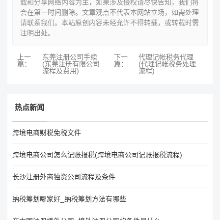
载和分享网络内容为主，如果涉及侵权请尽快告知，我们将
会在第一时间删除。文章观点不代表本网站立场，如需处理
请联系我们。本站原创内容未经允许不得转载，或转载时需
注明出处。
上一
东莞注册公司手续
下一
代理记帐税务代理
篇：
(东莞注册有限公司
篇：
(代理记帐税务处理
流程及费用)
流程)
热点新闻
跨境电商财税免税文件
跨境电商公司怎么记账报税(跨境电商公司记账报税流程)
长沙注册外商独资公司流程及条件
纳税筹划哪家好_纳税筹划方法有哪些